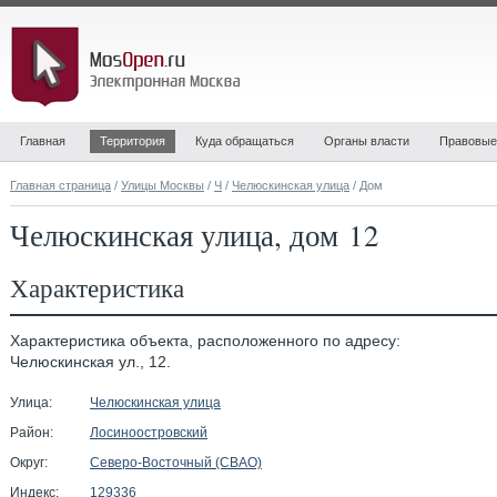
Главная
Территория
Куда обращаться
Органы власти
Правовые
Главная страница
/
Улицы Москвы
/
Ч
/
Челюскинская улица
/ Дом
Челюскинская улица, дом 12
Характеристика
Характеристика объекта, расположенного по адресу:
Челюскинская ул., 12.
Улица:
Челюскинская улица
Район:
Лосиноостровский
Округ:
Северо-Восточный (СВАО)
Индекс:
129336