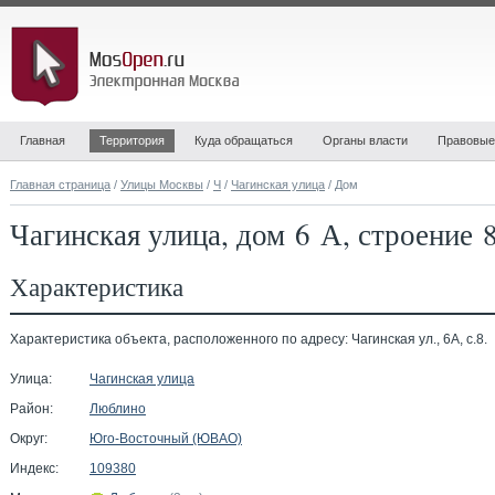
Главная
Территория
Куда обращаться
Органы власти
Правовые
Главная страница
/
Улицы Москвы
/
Ч
/
Чагинская улица
/ Дом
Чагинская улица, дом 6 А, строение 
Характеристика
Характеристика объекта, расположенного по адресу: Чагинская ул., 6А, с.8.
Улица:
Чагинская улица
Район:
Люблино
Округ:
Юго-Восточный (ЮВАО)
Индекс:
109380