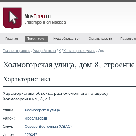
Главная
Территория
Куда обращаться
Органы власти
Правовые
Главная страница
/
Улицы Москвы
/
Х
/
Холмогорская улица
/ Дом
Холмогорская улица, дом 8, строение
Характеристика
Характеристика объекта, расположенного по адресу:
Холмогорская ул., 8, с.1.
Улица:
Холмогорская улица
Район:
Ярославский
Округ:
Северо-Восточный (СВАО)
Индекс:
129347