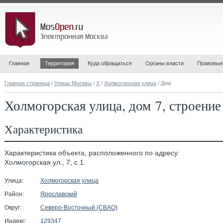
Главная
Территория
Куда обращаться
Органы власти
Правовые
Главная страница
/
Улицы Москвы
/
Х
/
Холмогорская улица
/ Дом
Холмогорская улица, дом 7, строение
Характеристика
Характеристика объекта, расположенного по адресу:
Холмогорская ул., 7, с.1.
Улица:
Холмогорская улица
Район:
Ярославский
Округ:
Северо-Восточный (СВАО)
Индекс:
129347