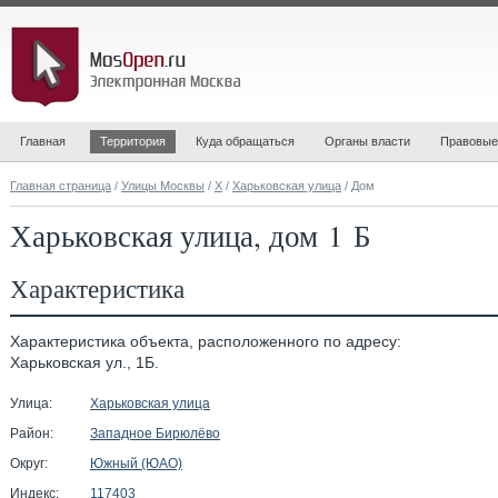
Главная
Территория
Куда обращаться
Органы власти
Правовые
Главная страница
/
Улицы Москвы
/
Х
/
Харьковская улица
/ Дом
Харьковская улица, дом 1 Б
Характеристика
Характеристика объекта, расположенного по адресу:
Харьковская ул., 1Б.
Улица:
Харьковская улица
Район:
Западное Бирюлёво
Округ:
Южный (ЮАО)
Индекс:
117403