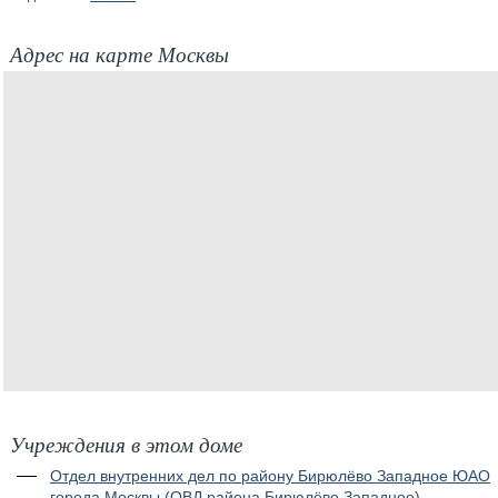
Адрес на карте Москвы
Учреждения в этом доме
Отдел внутренних дел по району Бирюлёво Западное ЮАО
города Москвы (ОВД района Бирюлёво Западное)