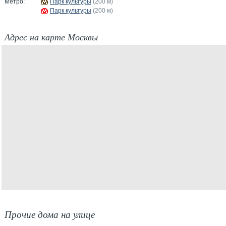
Метро:
Парк культуры
(200 м)
Парк культуры
(200 м)
Адрес на карте Москвы
Прочие дома на улице