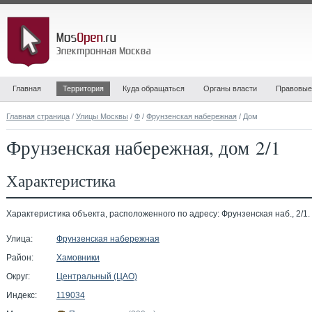
Главная
Территория
Куда обращаться
Органы власти
Правовые
Главная страница
/
Улицы Москвы
/
Ф
/
Фрунзенская набережная
/ Дом
Фрунзенская набережная, дом 2/1
Характеристика
Характеристика объекта, расположенного по адресу: Фрунзенская наб., 2/1.
Улица:
Фрунзенская набережная
Район:
Хамовники
Округ:
Центральный (ЦАО)
Индекс:
119034