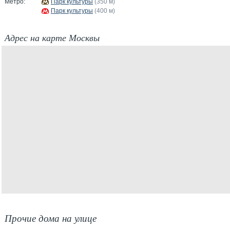
Метро:
Парк культуры
(350 м)
Парк культуры
(400 м)
Адрес на карте Москвы
Прочие дома на улице