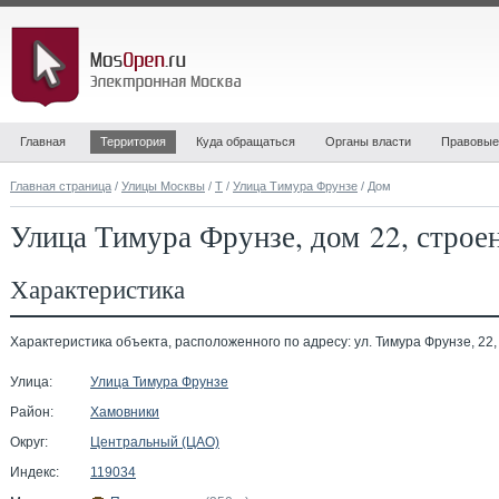
Главная
Территория
Куда обращаться
Органы власти
Правовые
Главная страница
/
Улицы Москвы
/
Т
/
Улица Тимура Фрунзе
/ Дом
Улица Тимура Фрунзе, дом 22, строе
Характеристика
Характеристика объекта, расположенного по адресу: ул. Тимура Фрунзе, 22, 
Улица:
Улица Тимура Фрунзе
Район:
Хамовники
Округ:
Центральный (ЦАО)
Индекс:
119034