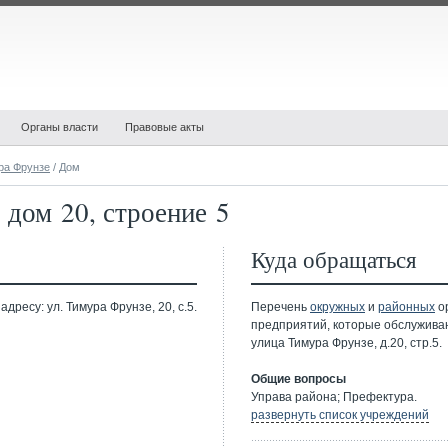
Органы власти
Правовые акты
ра Фрунзе
/ Дом
 дом 20, строение 5
Куда обращаться
дресу: ул. Тимура Фрунзе, 20, с.5.
Перечень
окружных
и
районных
ор
предприятий, которые обслужива
улица Тимура Фрунзе, д.20, стр.5.
Общие вопросы
Управа района; Префектура.
развернуть список учреждений