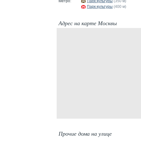
Метро:
Парк культуры
(350 м)
Парк культуры
(400 м)
Адрес на карте Москвы
Прочие дома на улице