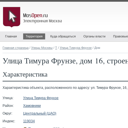
Главная
Территория
Куда обращаться
Органы власти
Правовые
Главная страница
/
Улицы Москвы
/
Т
/
Улица Тимура Фрунзе
/ Дом
Улица Тимура Фрунзе, дом 16, строе
Характеристика
Характеристика объекта, расположенного по адресу: ул. Тимура Фрунзе, 16, 
Улица:
Улица Тимура Фрунзе
Район:
Хамовники
Округ:
Центральный (ЦАО)
Индекс:
119034