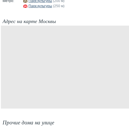
Метро:
Парк культуры
(200 м)
Парк культуры
(250 м)
Адрес на карте Москвы
Прочие дома на улице