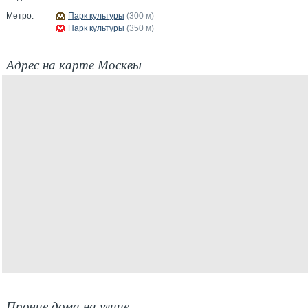
Метро:
Парк культуры
(300 м)
Парк культуры
(350 м)
Адрес на карте Москвы
Прочие дома на улице