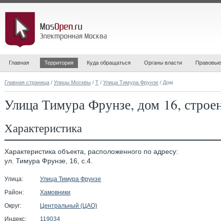
Главная
Территория
Куда обращаться
Органы власти
Правовые
Главная страница
/
Улицы Москвы
/
Т
/
Улица Тимура Фрунзе
/ Дом
Улица Тимура Фрунзе, дом 16, строе
Характеристика
Характеристика объекта, расположенного по адресу:
ул. Тимура Фрунзе, 16, с.4.
Улица:
Улица Тимура Фрунзе
Район:
Хамовники
Округ:
Центральный (ЦАО)
Индекс:
119034