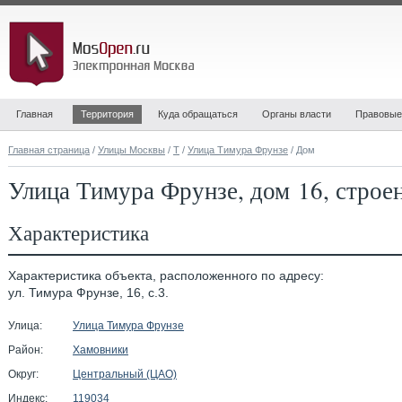
Главная
Территория
Куда обращаться
Органы власти
Правовые
Главная страница
/
Улицы Москвы
/
Т
/
Улица Тимура Фрунзе
/ Дом
Улица Тимура Фрунзе, дом 16, строе
Характеристика
Характеристика объекта, расположенного по адресу:
ул. Тимура Фрунзе, 16, с.3.
Улица:
Улица Тимура Фрунзе
Район:
Хамовники
Округ:
Центральный (ЦАО)
Индекс:
119034