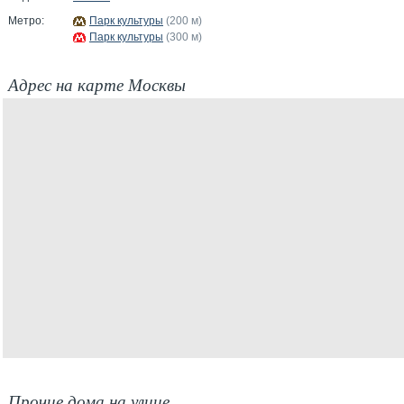
Метро:
Парк культуры
(200 м)
Парк культуры
(300 м)
Адрес на карте Москвы
Прочие дома на улице