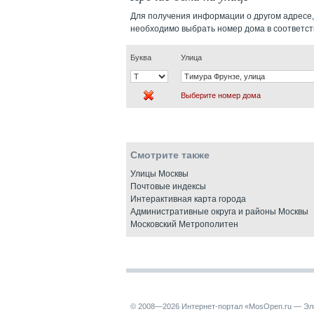
Для получения информации о другом адресе,
необходимо выбрать номер дома в соответс
Буква
Улица
Выберите номер дома
Смотрите также
Улицы Москвы
Почтовые индексы
Интерактивная карта города
Административные округа и районы Москвы
Московский Метрополитен
© 2008—2026 Интернет-портал «MosOpen.ru — Эл