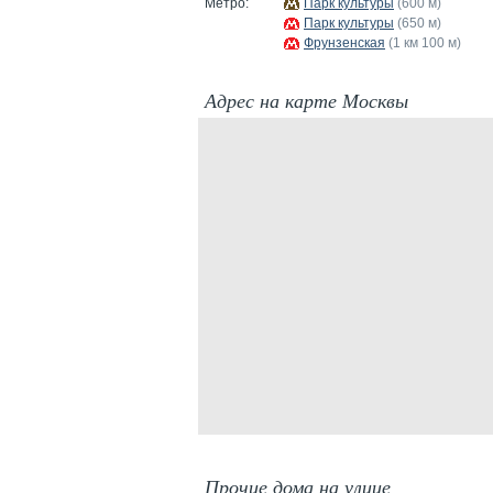
Метро:
Парк культуры
(600 м)
Парк культуры
(650 м)
Фрунзенская
(1 км 100 м)
Адрес на карте Москвы
Прочие дома на улице