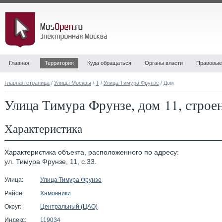
Главная
Территория
Куда обращаться
Органы власти
Правовые
Главная страница
/
Улицы Москвы
/
Т
/
Улица Тимура Фрунзе
/ Дом
Улица Тимура Фрунзе, дом 11, строе
Характеристика
Характеристика объекта, расположенного по адресу:
ул. Тимура Фрунзе, 11, с.33.
Улица:
Улица Тимура Фрунзе
Район:
Хамовники
Округ:
Центральный (ЦАО)
Индекс:
119034