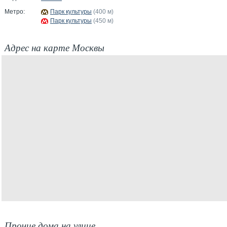
Метро:
Парк культуры
(400 м)
Парк культуры
(450 м)
Адрес на карте Москвы
Прочие дома на улице