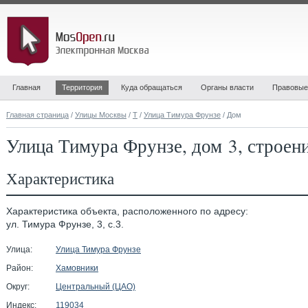
Главная
Территория
Куда обращаться
Органы власти
Правовые
Главная страница
/
Улицы Москвы
/
Т
/
Улица Тимура Фрунзе
/ Дом
Улица Тимура Фрунзе, дом 3, строен
Характеристика
Характеристика объекта, расположенного по адресу:
ул. Тимура Фрунзе, 3, с.3.
Улица:
Улица Тимура Фрунзе
Район:
Хамовники
Округ:
Центральный (ЦАО)
Индекс:
119034