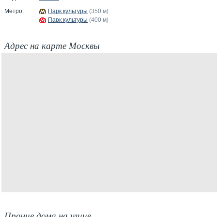
Метро:
Парк культуры
(350 м)
Парк культуры
(400 м)
Адрес на карте Москвы
Прочие дома на улице