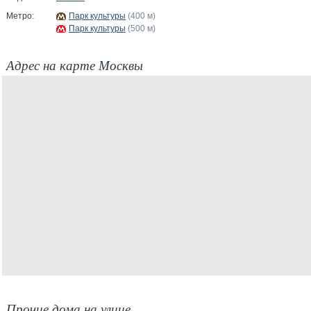
Метро:
Парк культуры
(400 м)
Парк культуры
(500 м)
Адрес на карте Москвы
Прочие дома на улице