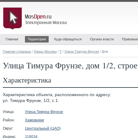
Главная
Территория
Куда обращаться
Органы власти
Правовые
Главная страница
/
Улицы Москвы
/
Т
/
Улица Тимура Фрунзе
/ Дом
Улица Тимура Фрунзе, дом 1/2, строе
Характеристика
Характеристика объекта, расположенного по адресу:
ул. Тимура Фрунзе, 1/2, с.1.
Улица:
Улица Тимура Фрунзе
Район:
Хамовники
Округ:
Центральный (ЦАО)
Индекс:
119034