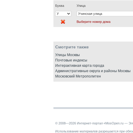
Буква
Улица
Выберите номер дома
Смотрите также
Улицы Москвы
Почтовые индексы
Интерактивная карта города
Административные округа и районы Москвы
Московский Метрополитен
© 2008—2026 Интернет-портал «MosOpen.ru — Эл
Использование материалов разрешается при обяза