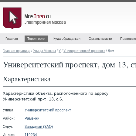
Главная
Территория
Куда обращаться
Органы власти
Правовые
Главная страница
/
Улицы Москвы
/
У
/
Университетский проспект
/ Дом
Университетский проспект, дом 13, с
Характеристика
Характеристика объекта, расположенного по адресу:
Университетский пр-т., 13, с.6.
Улица:
Университетский проспект
Район:
Раменки
Округ:
Западный (ЗАО)
Индекс:
119234