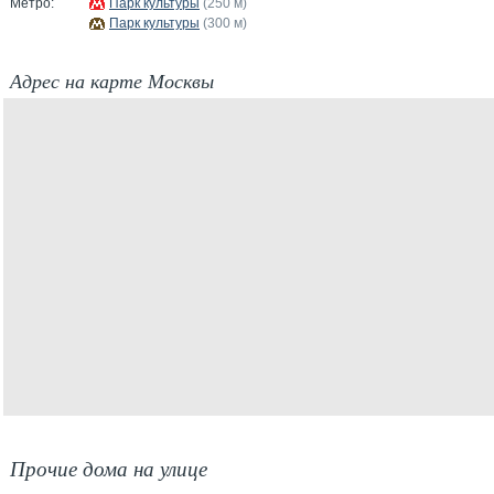
Метро:
Парк культуры
(250 м)
Парк культуры
(300 м)
Адрес на карте Москвы
Прочие дома на улице