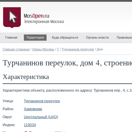
Главная
Территория
Куда обращаться
Органы власти
Правовые
Главная страница
/
Улицы Москвы
/
Т
/
Турчанинов переулок
/ Дом
Турчанинов переулок, дом 4, строени
Характеристика
Характеристика объекта, расположенного по адресу: Турчанинов пер., 4, с.1
Улица:
Турчанинов переулок
Район:
Хамовники
Округ:
Центральный (ЦАО)
Индекс:
119034