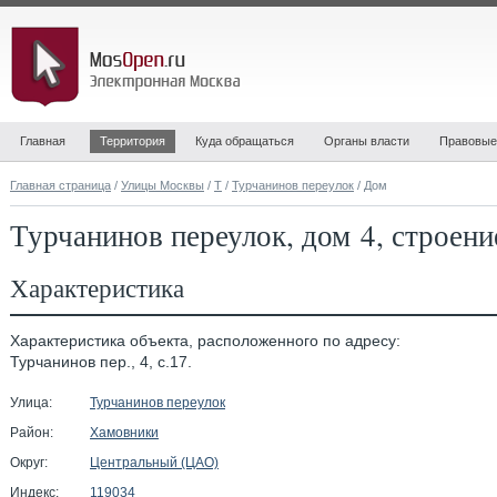
Главная
Территория
Куда обращаться
Органы власти
Правовые
Главная страница
/
Улицы Москвы
/
Т
/
Турчанинов переулок
/ Дом
Турчанинов переулок, дом 4, строени
Характеристика
Характеристика объекта, расположенного по адресу:
Турчанинов пер., 4, с.17.
Улица:
Турчанинов переулок
Район:
Хамовники
Округ:
Центральный (ЦАО)
Индекс:
119034