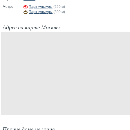
Метро:
Парк культуры
(250 м)
Парк культуры
(300 м)
Адрес на карте Москвы
Прочие дома на улице