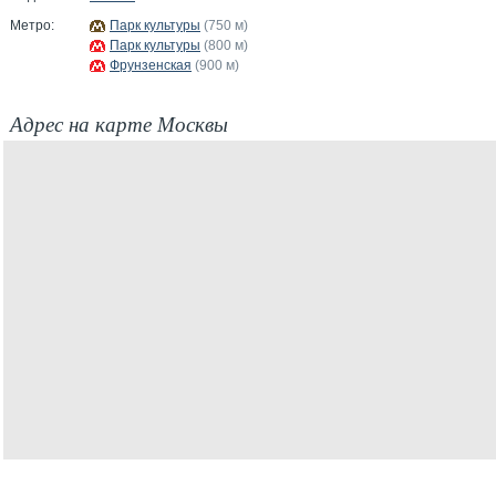
Метро:
Парк культуры
(750 м)
Парк культуры
(800 м)
Фрунзенская
(900 м)
Адрес на карте Москвы