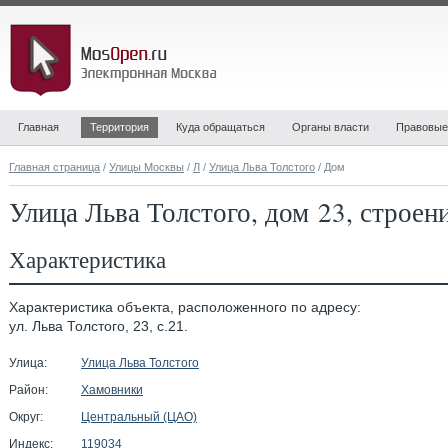
Главная
Территория
Куда обращаться
Органы власти
Правовые
Главная страница
/
Улицы Москвы
/
Л
/
Улица Льва Толстого
/ Дом
Улица Льва Толстого, дом 23, строен
Характеристика
Характеристика объекта, расположенного по адресу:
ул. Льва Толстого, 23, с.21.
Улица:
Улица Льва Толстого
Район:
Хамовники
Округ:
Центральный (ЦАО)
Индекс:
119034