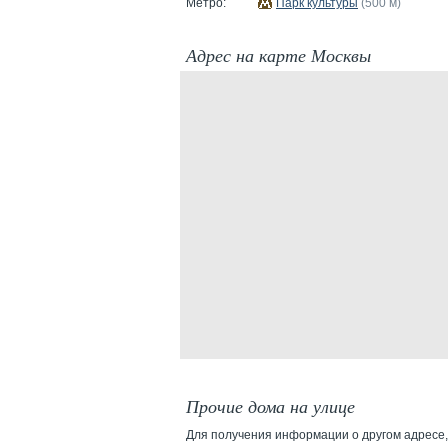
Метро:
Парк культуры
(500 м)
Адрес на карте Москвы
Прочие дома на улице
Для получения информации о другом адресе,