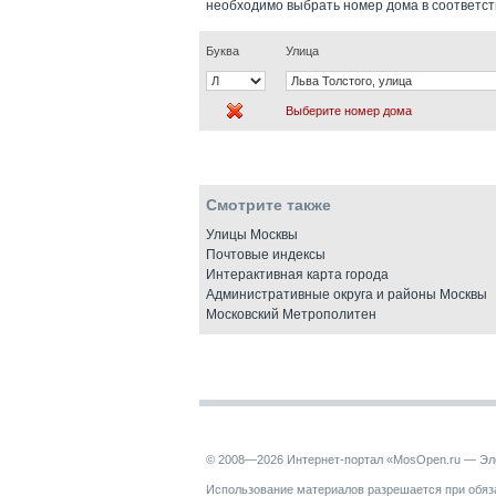
необходимо выбрать номер дома в соответс
Буква
Улица
Выберите номер дома
Смотрите также
Улицы Москвы
Почтовые индексы
Интерактивная карта города
Административные округа и районы Москвы
Московский Метрополитен
© 2008—2026 Интернет-портал «MosOpen.ru — Эл
Использование материалов разрешается при обяза