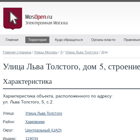
Главная
Территория
Куда обращаться
Органы власти
Правовые
Главная страница
/
Улицы Москвы
/
Л
/
Улица Льва Толстого
/ Дом
Улица Льва Толстого, дом 5, строени
Характеристика
Характеристика объекта, расположенного по адресу:
ул. Льва Толстого, 5, с.2.
Улица:
Улица Льва Толстого
Район:
Хамовники
Округ:
Центральный (ЦАО)
Индекс:
119034