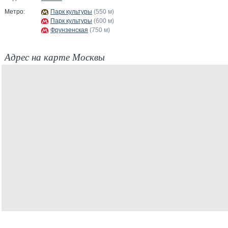
Метро:
Парк культуры
(550 м)
Парк культуры
(600 м)
Фрунзенская
(750 м)
Адрес на карте Москвы