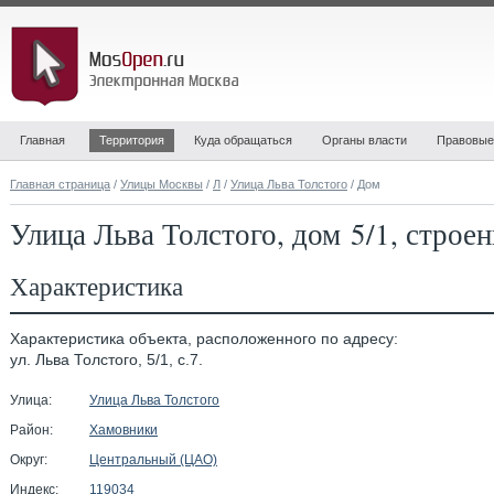
Главная
Территория
Куда обращаться
Органы власти
Правовые
Главная страница
/
Улицы Москвы
/
Л
/
Улица Льва Толстого
/ Дом
Улица Льва Толстого, дом 5/1, строен
Характеристика
Характеристика объекта, расположенного по адресу:
ул. Льва Толстого, 5/1, с.7.
Улица:
Улица Льва Толстого
Район:
Хамовники
Округ:
Центральный (ЦАО)
Индекс:
119034