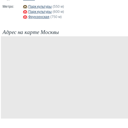
Метро:
Парк культуры
(550 м)
Парк культуры
(600 м)
Фрунзенская
(750 м)
Адрес на карте Москвы