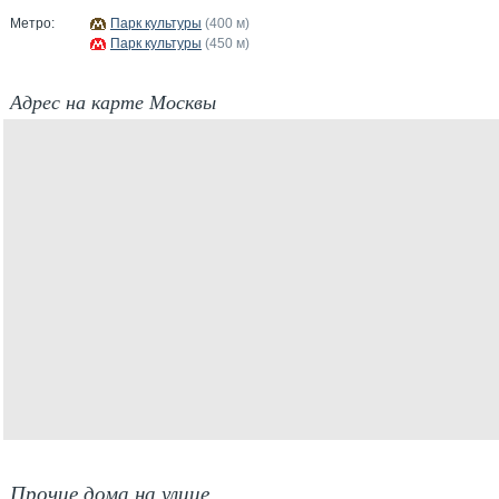
Метро:
Парк культуры
(400 м)
Парк культуры
(450 м)
Адрес на карте Москвы
Прочие дома на улице