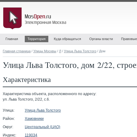
Главная
Территория
Куда обращаться
Органы власти
Правовые
Главная страница
/
Улицы Москвы
/
Л
/
Улица Льва Толстого
/ Дом
Улица Льва Толстого, дом 2/22, стро
Характеристика
Характеристика объекта, расположенного по адресу:
ул. Льва Толстого, 2/22, с.6.
Улица:
Улица Льва Толстого
Район:
Хамовники
Округ:
Центральный (ЦАО)
Индекс:
119034