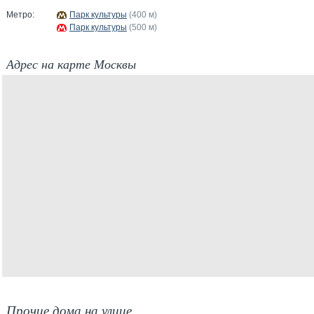
Метро:
Парк культуры
(400 м)
Парк культуры
(500 м)
Адрес на карте Москвы
Прочие дома на улице