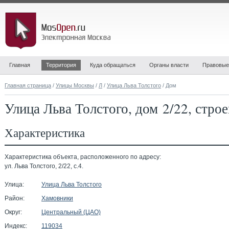
Главная
Территория
Куда обращаться
Органы власти
Правовые
Главная страница
/
Улицы Москвы
/
Л
/
Улица Льва Толстого
/ Дом
Улица Льва Толстого, дом 2/22, стро
Характеристика
Характеристика объекта, расположенного по адресу:
ул. Льва Толстого, 2/22, с.4.
Улица:
Улица Льва Толстого
Район:
Хамовники
Округ:
Центральный (ЦАО)
Индекс:
119034