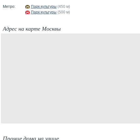
Метро:
Парк культуры
(450 м)
Парк культуры
(500 м)
Адрес на карте Москвы
Прочие дома на улице