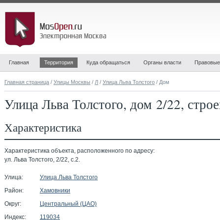
Главная
Территория
Куда обращаться
Органы власти
Правовые
Главная страница
/
Улицы Москвы
/
Л
/
Улица Льва Толстого
/ Дом
Улица Льва Толстого, дом 2/22, стро
Характеристика
Характеристика объекта, расположенного по адресу:
ул. Льва Толстого, 2/22, с.2.
Улица:
Улица Льва Толстого
Район:
Хамовники
Округ:
Центральный (ЦАО)
Индекс:
119034