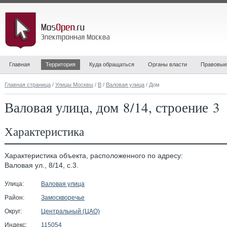
Главная
Территория
Куда обращаться
Органы власти
Правовые
Главная страница
/
Улицы Москвы
/
В
/
Валовая улица
/ Дом
Валовая улица, дом 8/14, строение 3
Характеристика
Характеристика объекта, расположенного по адресу:
Валовая ул., 8/14, с.3.
Улица:
Валовая улица
Район:
Замоскворечье
Округ:
Центральный (ЦАО)
Индекс:
115054