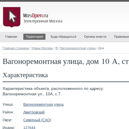
Главная
Территория
Куда обращаться
Органы власти
Правовые
Главная страница
/
Улицы Москвы
/
В
/
Вагоноремонтная улица
/ Дом
Вагоноремонтная улица, дом 10 А, с
Характеристика
Характеристика объекта, расположенного по адресу:
Вагоноремонтная ул., 10А, с.7.
Улица:
Вагоноремонтная улица
Район:
Дмитровский
Округ:
Северный (САО)
Индекс:
127644