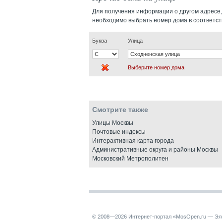
Для получения информации о другом адресе,
необходимо выбрать номер дома в соответс
Буква
Улица
Выберите номер дома
Смотрите также
Улицы Москвы
Почтовые индексы
Интерактивная карта города
Административные округа и районы Москвы
Московский Метрополитен
© 2008—2026 Интернет-портал «MosOpen.ru — Эл