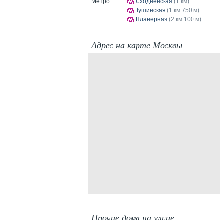
Метро:
Сходненская
(1 км)
Тушинская
(1 км 750 м)
Планерная
(2 км 100 м)
Адрес на карте Москвы
Прочие дома на улице