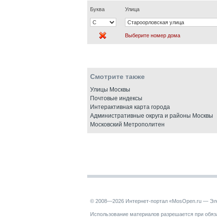
Буква
Улица
Выберите номер дома
Смотрите также
Улицы Москвы
Почтовые индексы
Интерактивная карта города
Административные округа и районы Москвы
Московский Метрополитен
© 2008—2026 Интернет-портал «MosOpen.ru — Эл
Использование материалов разрешается при обяза