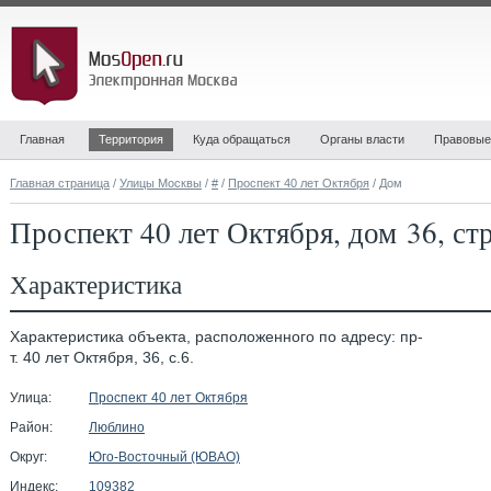
Главная
Территория
Куда обращаться
Органы власти
Правовые
Главная страница
/
Улицы Москвы
/
#
/
Проспект 40 лет Октября
/ Дом
Проспект 40 лет Октября, дом 36, ст
Характеристика
Характеристика объекта, расположенного по адресу: пр-
т. 40 лет Октября, 36, с.6.
Улица:
Проспект 40 лет Октября
Район:
Люблино
Округ:
Юго-Восточный (ЮВАО)
Индекс:
109382