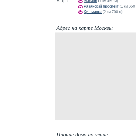
Метро:
Выхино
(1 км 450 м)
Рязанский проспект
(1 км 650
Кузьминки
(2 км 700 м)
Адрес на карте Москвы
Прочие дома на улице