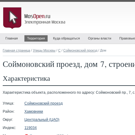
Главная
Территория
Куда обращаться
Органы власти
Правовые
Главная страница
/
Улицы Москвы
/
С
/
Соймоновский проезд
/ Дом
Соймоновский проезд, дом 7, строен
Характеристика
Характеристика объекта, расположенного по адресу: Соймоновский пр., 7, с.
Улица:
Соймоновский проезд
Район:
Хамовники
Округ:
Центральный (ЦАО)
Индекс:
119034