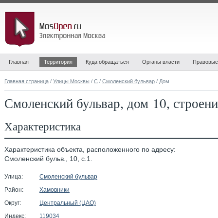
Главная
Территория
Куда обращаться
Органы власти
Правовые
Главная страница
/
Улицы Москвы
/
С
/
Смоленский бульвар
/ Дом
Смоленский бульвар, дом 10, строени
Характеристика
Характеристика объекта, расположенного по адресу:
Смоленский бульв., 10, с.1.
Улица:
Смоленский бульвар
Район:
Хамовники
Округ:
Центральный (ЦАО)
Индекс:
119034