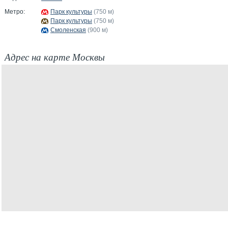
Метро:
Парк культуры
(750 м)
Парк культуры
(750 м)
Смоленская
(900 м)
Адрес на карте Москвы