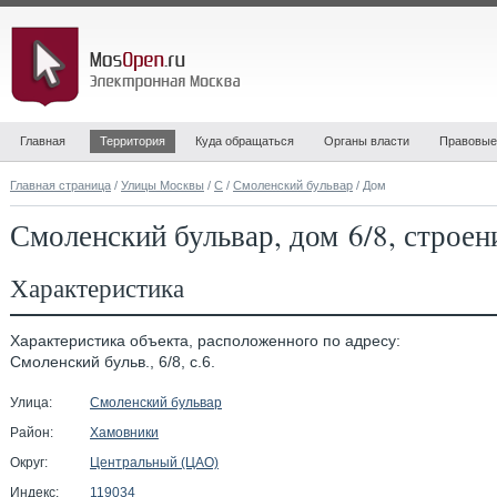
Главная
Территория
Куда обращаться
Органы власти
Правовые
Главная страница
/
Улицы Москвы
/
С
/
Смоленский бульвар
/ Дом
Смоленский бульвар, дом 6/8, строен
Характеристика
Характеристика объекта, расположенного по адресу:
Смоленский бульв., 6/8, с.6.
Улица:
Смоленский бульвар
Район:
Хамовники
Округ:
Центральный (ЦАО)
Индекс:
119034