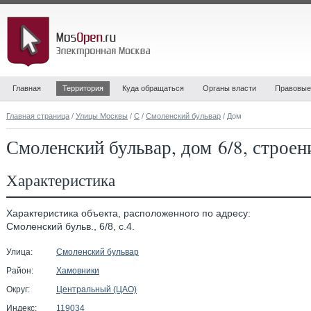
Главная
Территория
Куда обращаться
Органы власти
Правовые
Главная страница
/
Улицы Москвы
/
С
/
Смоленский бульвар
/ Дом
Смоленский бульвар, дом 6/8, строен
Характеристика
Характеристика объекта, расположенного по адресу:
Смоленский бульв., 6/8, с.4.
Улица:
Смоленский бульвар
Район:
Хамовники
Округ:
Центральный (ЦАО)
Индекс:
119034