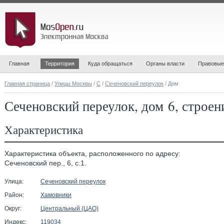
Главная
Территория
Куда обращаться
Органы власти
Правовые
Главная страница
/
Улицы Москвы
/
С
/
Сеченовский переулок
/ Дом
Сеченовский переулок, дом 6, строен
Характеристика
Характеристика объекта, расположенного по адресу:
Сеченовский пер., 6, с.1.
Улица:
Сеченовский переулок
Район:
Хамовники
Округ:
Центральный (ЦАО)
Индекс:
119034