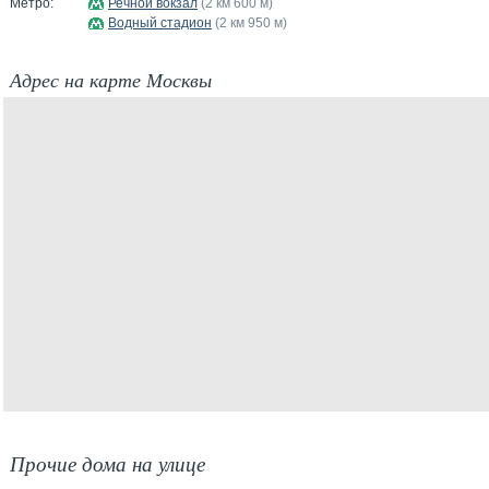
Метро:
Речной вокзал
(2 км 600 м)
Водный стадион
(2 км 950 м)
Адрес на карте Москвы
Прочие дома на улице