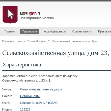
Главная
Территория
Куда обращаться
Органы власти
Правовые
Главная страница
/
Улицы Москвы
/
С
/
Сельскохозяйственная улица
/ Дом
Сельскохозяйственная улица, дом 23,
Характеристика
Характеристика объекта, расположенного по адресу:
Сельскохозяйственная ул., 23, с.1.
Улица:
Сельскохозяйственная улица
Район:
Останкинский
Округ:
Северо-Восточный (СВАО)
Индекс:
129223