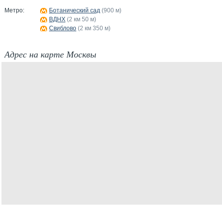
Метро:
Ботанический сад
(900 м)
ВДНХ
(2 км 50 м)
Свиблово
(2 км 350 м)
Адрес на карте Москвы