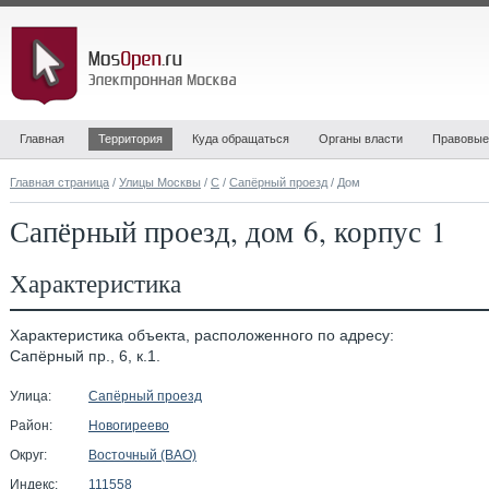
Главная
Территория
Куда обращаться
Органы власти
Правовые
Главная страница
/
Улицы Москвы
/
С
/
Сапёрный проезд
/ Дом
Сапёрный проезд, дом 6, корпус 1
Характеристика
Характеристика объекта, расположенного по адресу:
Сапёрный пр., 6, к.1.
Улица:
Сапёрный проезд
Район:
Новогиреево
Округ:
Восточный (ВАО)
Индекс:
111558