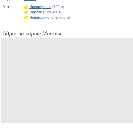
Метро:
Новогиреево
(700 м)
Перово
(2 км 450 м)
Новокосино
(2 км 850 м)
Адрес на карте Москвы