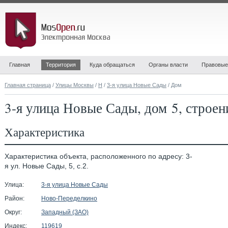
Главная
Территория
Куда обращаться
Органы власти
Правовые
Главная страница
/
Улицы Москвы
/
Н
/
3-я улица Новые Сады
/ Дом
3-я улица Новые Сады, дом 5, строен
Характеристика
Характеристика объекта, расположенного по адресу: 3-
я ул. Новые Сады, 5, с.2.
Улица:
3-я улица Новые Сады
Район:
Ново-Переделкино
Округ:
Западный (ЗАО)
Индекс:
119619