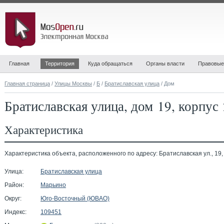
Главная
Территория
Куда обращаться
Органы власти
Правовые
Главная страница
/
Улицы Москвы
/
Б
/
Братиславская улица
/ Дом
Братиславская улица, дом 19, корпус 
Характеристика
Характеристика объекта, расположенного по адресу: Братиславская ул., 19, 
Улица:
Братиславская улица
Район:
Марьино
Округ:
Юго-Восточный (ЮВАО)
Индекс:
109451