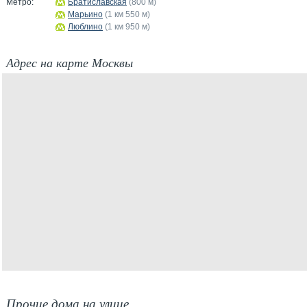
Метро:
Братиславская
(800 м)
Марьино
(1 км 550 м)
Люблино
(1 км 950 м)
Адрес на карте Москвы
Прочие дома на улице