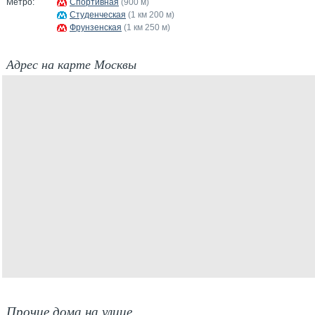
Метро:
Спортивная
(900 м)
Студенческая
(1 км 200 м)
Фрунзенская
(1 км 250 м)
Адрес на карте Москвы
Прочие дома на улице