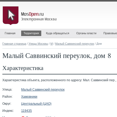
Главная
Территория
Куда обращаться
Органы власти
Правовые
Главная страница
/
Улицы Москвы
/
М
/
Малый Саввинский переулок
/ Дом
Малый Саввинский переулок, дом 8
Характеристика
Характеристика объекта, расположенного по адресу: Мал. Саввинский пер., 
Улица:
Малый Саввинский переулок
Район:
Хамовники
Округ:
Центральный (ЦАО)
Индекс:
119435