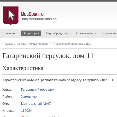
Главная
Территория
Куда обращаться
Органы власти
Правовые
Главная страница
/
Улицы Москвы
/
Г
/
Гагаринский переулок
/ Дом
Гагаринский переулок, дом 11
Характеристика
Характеристика объекта, расположенного по адресу: Гагаринский пер., 11.
Улица:
Гагаринский переулок
Район:
Хамовники
Округ:
Центральный (ЦАО)
Индекс:
119034