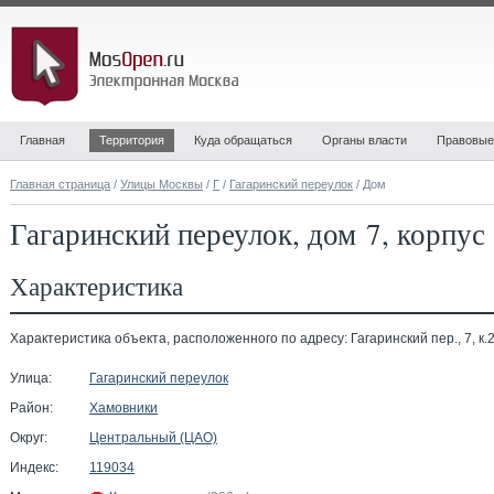
Главная
Территория
Куда обращаться
Органы власти
Правовые
Главная страница
/
Улицы Москвы
/
Г
/
Гагаринский переулок
/ Дом
Гагаринский переулок, дом 7, корпус
Характеристика
Характеристика объекта, расположенного по адресу: Гагаринский пер., 7, к.2
Улица:
Гагаринский переулок
Район:
Хамовники
Округ:
Центральный (ЦАО)
Индекс:
119034