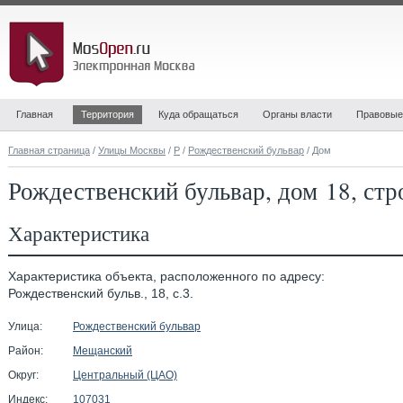
Главная
Территория
Куда обращаться
Органы власти
Правовые
Главная страница
/
Улицы Москвы
/
Р
/
Рождественский бульвар
/ Дом
Рождественский бульвар, дом 18, стр
Характеристика
Характеристика объекта, расположенного по адресу:
Рождественский бульв., 18, с.3.
Улица:
Рождественский бульвар
Район:
Мещанский
Округ:
Центральный (ЦАО)
Индекс:
107031