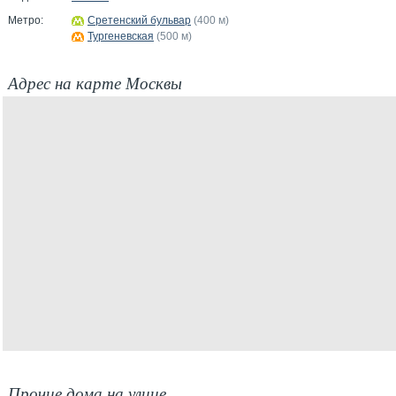
Метро:
Сретенский бульвар
(400 м)
Тургеневская
(500 м)
Адрес на карте Москвы
Прочие дома на улице