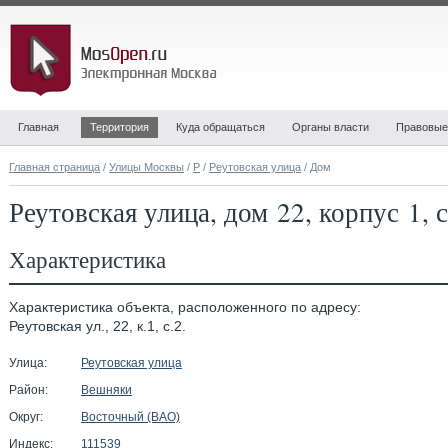
Главная
Территория
Куда обращаться
Органы власти
Правовые
Главная страница
/
Улицы Москвы
/
Р
/
Реутовская улица
/ Дом
Реутовская улица, дом 22, корпус 1, 
Характеристика
Характеристика объекта, расположенного по адресу:
Реутовская ул., 22, к.1, с.2.
Улица:
Реутовская улица
Район:
Вешняки
Округ:
Восточный (ВАО)
Индекс:
111539