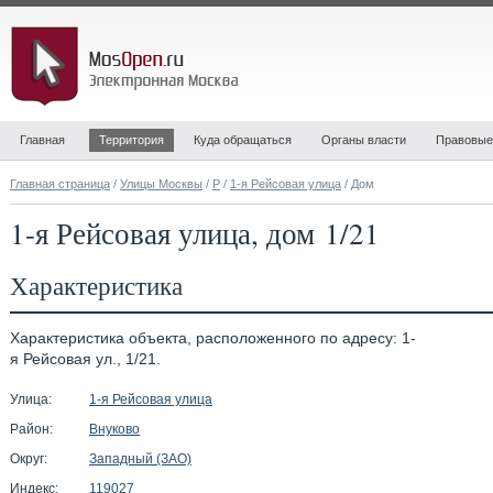
Главная
Территория
Куда обращаться
Органы власти
Правовые
Главная страница
/
Улицы Москвы
/
Р
/
1-я Рейсовая улица
/ Дом
1-я Рейсовая улица, дом 1/21
Характеристика
Характеристика объекта, расположенного по адресу: 1-
я Рейсовая ул., 1/21.
Улица:
1-я Рейсовая улица
Район:
Внуково
Округ:
Западный (ЗАО)
Индекс:
119027