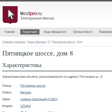
Главная
Территория
Куда обращаться
Органы власти
Правовые
Главная страница
/
Улицы Москвы
/
П
/
Пятницкое шоссе
/ Дом
Пятницкое шоссе, дом 8
Характеристика
Характеристика объекта, расположенного по адресу: Пятницкое ш., 8.
Улица:
Пятницкое шоссе
Район:
Митино
Округ:
Северо-Западный (СЗАО)
Индекс:
125464