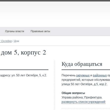
Органы власти
Правовые акты
т Октября
/ Дом
 дом 5, корпус 2
Куда обращаться
ресу: ул. 50 лет Октября, 5, к.2.
Перечень
окружных
и
районных
ор
предприятий, которые обслужива
улица 50 лет Октября, д.5, кор.2.
Общие вопросы
Управа района; Префектура.
развернуть список учреждений