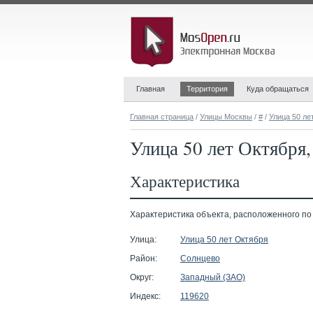
Главная
Территория
Куда обращаться
Главная страница
/
Улицы Москвы
/
#
/
Улица 50 ле
Улица 50 лет Октября,
Характеристика
Характеристика объекта, расположенного по ад
Улица:
Улица 50 лет Октября
Район:
Солнцево
Округ:
Западный (ЗАО)
Индекс:
119620