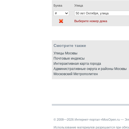
Буква
Улица
Выберите номер дома
Смотрите также
Улицы Москвы
Почтовые индексы
Интерактивная карта города
Административные округа и районы Москвы
Московский Метрополитен
© 2008—2026 Интернет-портал «MosOpen.ru — Эл
Использование материалов разрешается при обяза